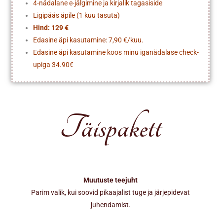
4-nädalane e-jälgimine ja kirjalik tagasiside
Ligipääs äpile (1 kuu tasuta)
Hind: 129 €
Edasine äpi kasutamine: 7,90 €/kuu.
Edasine äpi kasutamine koos minu iganädalase check-
upiga 34.90€
Täispakett
Muutuste teejuht
Parim valik, kui soovid pikaajalist tuge ja järjepidevat
juhendamist.