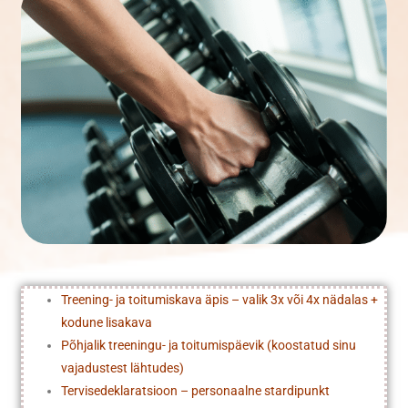
Treening- ja toitumiskava äpis – valik 3x või 4x nädalas +
kodune lisakava
Põhjalik treeningu- ja toitumispäevik (koostatud sinu
vajadustest lähtudes)
Tervisedeklaratsioon – personaalne stardipunkt