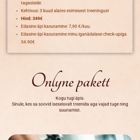
tagasiside.
Kehtivus: 3 kuud alates esimesest treeningust
Hind: 349€
Edasine äpi kasutamine: 7,90 €/kuu.
Edasine äpi kasutamine minu iganädalase check-upiga
34.90€
Onlyne pakett
Kogu tugi äpis.
Sinule, kes sa soovid iseseisvalt treenida aga vajad tuge ning
suunamist.